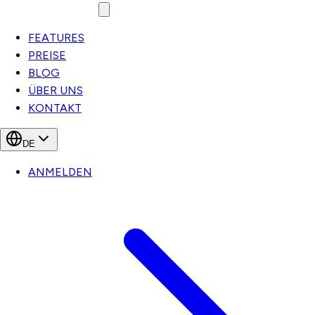
FEATURES
PREISE
BLOG
ÜBER UNS
KONTAKT
DE
ANMELDEN