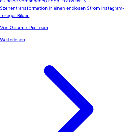
du deine vorhandenen Food-Fotos mit KI-
Szenentransformation in einen endlosen Strom Instagram-
fertiger Bilder.
Von
GourmetPix Team
Weiterlesen