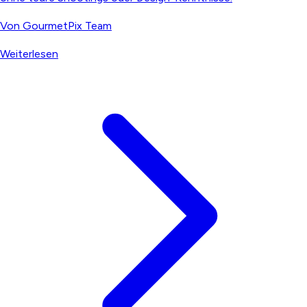
Von
GourmetPix Team
Weiterlesen