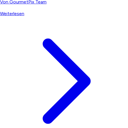
Von
GourmetPix Team
Weiterlesen